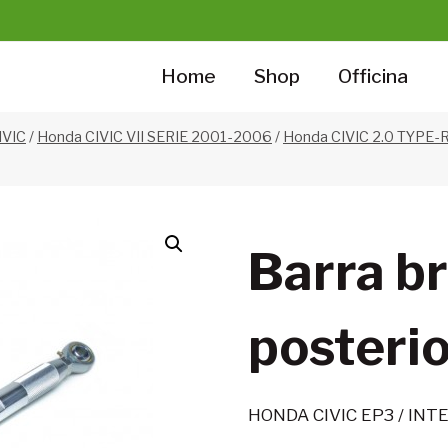
Home
Shop
Officina
IVIC
/
Honda CIVIC VII SERIE 2001-2006
/
Honda CIVIC 2.0 TYPE-
Barra br
posteri
HONDA CIVIC EP3 / INT