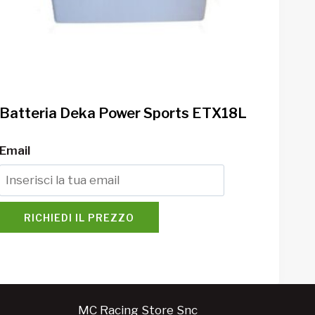
Batteria Deka Power Sports ETX18L
Email
RICHIEDI IL PREZZO
MC Racing Store Snc