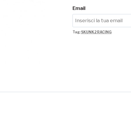
Email
Tag:
SKUNK2 RACING