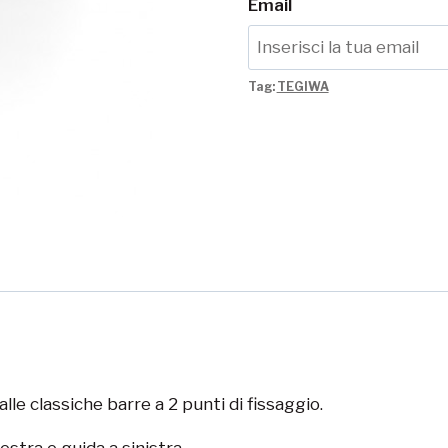
Email
Tag:
TEGIWA
lle classiche barre a 2 punti di fissaggio.
stra e guida a sinistra.