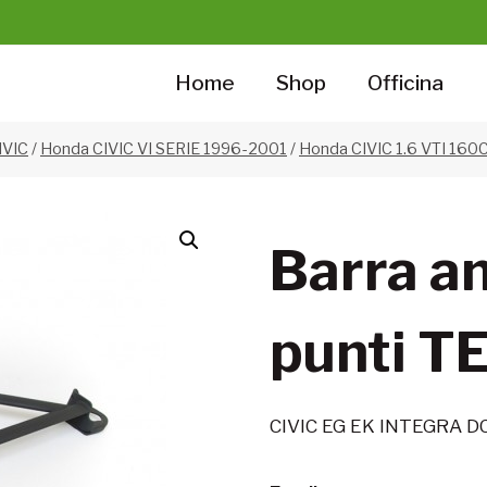
Home
Shop
Officina
IVIC
/
Honda CIVIC VI SERIE 1996-2001
/
Honda CIVIC 1.6 VTI 160C
Barra an
punti T
CIVIC EG EK INTEGRA D