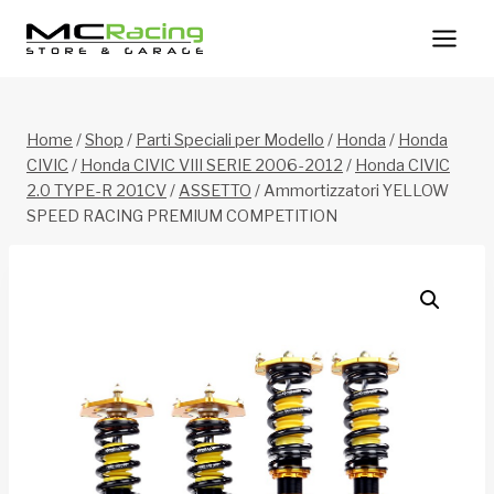
Salta
al
contenuto
Home
/
Shop
/
Parti Speciali per Modello
/
Honda
/
Honda
CIVIC
/
Honda CIVIC VIII SERIE 2006-2012
/
Honda CIVIC
2.0 TYPE-R 201CV
/
ASSETTO
/
Ammortizzatori YELLOW
SPEED RACING PREMIUM COMPETITION