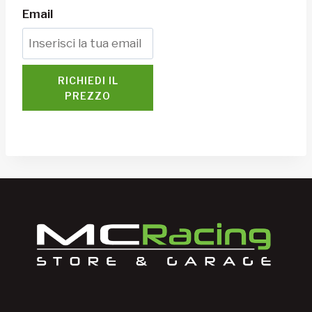
Email
RICHIEDI IL
PREZZO