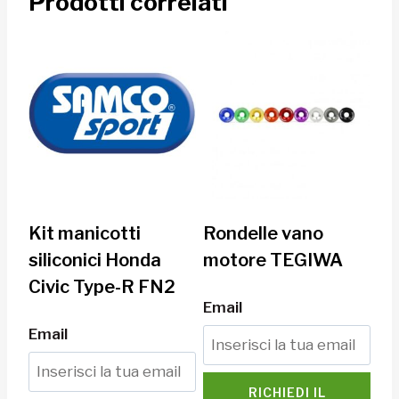
Prodotti correlati
Kit manicotti
Rondelle vano
siliconici Honda
motore TEGIWA
Civic Type-R FN2
Email
Email
RICHIEDI IL