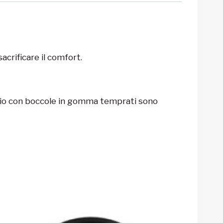
acrificare il comfort.
minio con boccole in gomma temprati sono