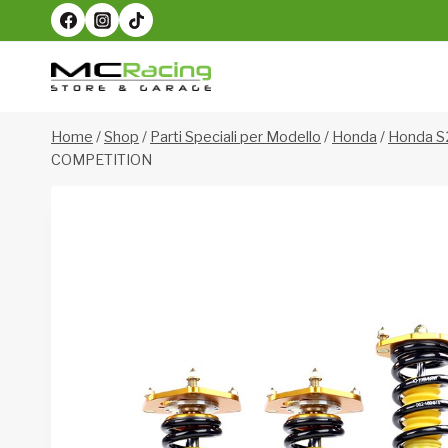
Salta
al
contenuto
Home
/
Shop
/
Parti Speciali per Modello
/
Honda
/
Honda 
COMPETITION