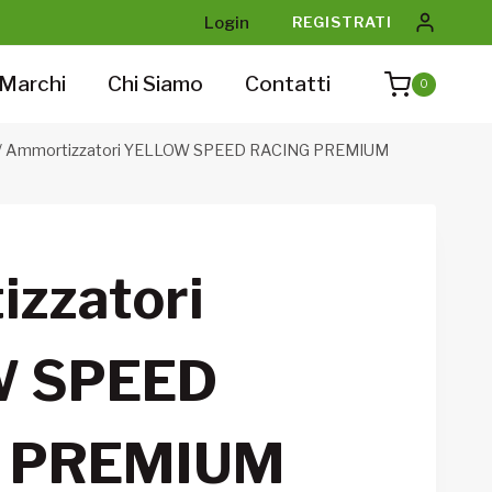
Login
REGISTRATI
Marchi
Chi Siamo
Contatti
0
/
Ammortizzatori YELLOW SPEED RACING PREMIUM
zzatori
 SPEED
 PREMIUM