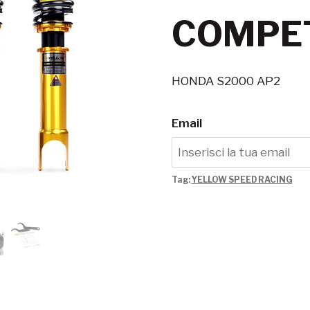
COMPET
HONDA S2000 AP2
Email
Tag:
YELLOW SPEED RACING