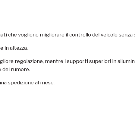
ti che vogliono migliorare il controllo del veicolo senza s
e in altezza.
gliore regolazione, mentre i supporti superiori in allu
ne del rumore.
una spedizione al mese.