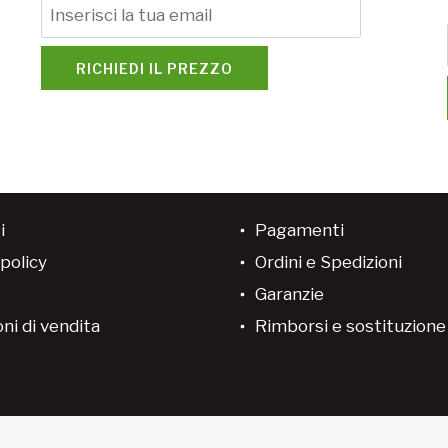
RICHIEDI IL PREZZO
i
Pagamenti
policy
Ordini e Spedizioni
Garanzie
ni di vendita
Rimborsi e sostituzion