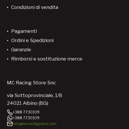
Condizioni di vendita
Pagamenti
Ordini e Spedizioni
Garanzie
Rimborsi e sostituzione merce
MC Racing Store Snc
via Sottoprovinciale, 1/8
24021 Albino (BG)
+388 7730109
+388 7730109
info@mcracingstore.com