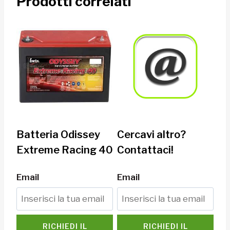
Prodotti correlati
Batteria Odissey
Cercavi altro?
Extreme Racing 40
Contattaci!
Email
Email
RICHIEDI IL
RICHIEDI IL