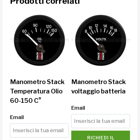
Prodotti correlati
Manometro Stack
Manometro Stack
Temperatura Olio
voltaggio batteria
60-150 C°
Email
Email
RICHIEDI IL