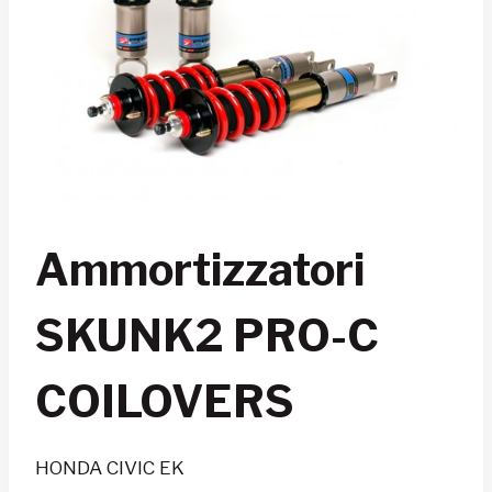
Ammortizzatori
SKUNK2 PRO-C
COILOVERS
HONDA CIVIC EK