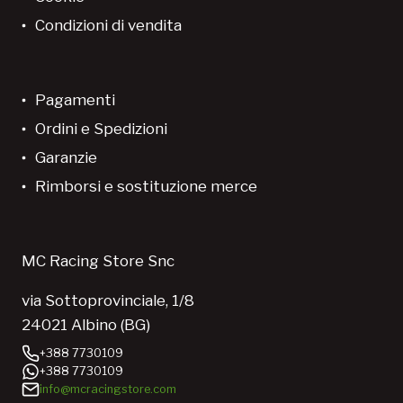
Condizioni di vendita
Pagamenti
Ordini e Spedizioni
Garanzie
Rimborsi e sostituzione merce
MC Racing Store Snc
via Sottoprovinciale, 1/8
24021 Albino (BG)
+388 7730109
+388 7730109
info@mcracingstore.com