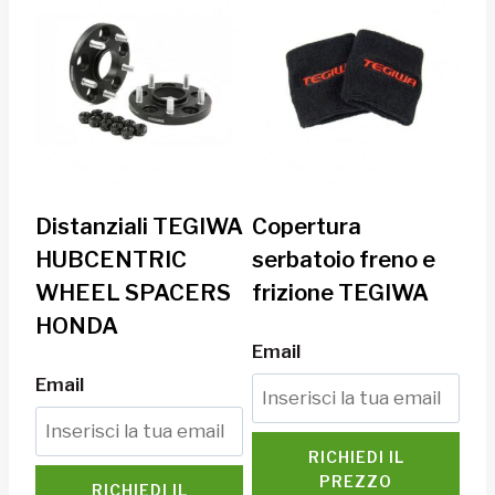
Distanziali TEGIWA
Copertura
HUBCENTRIC
serbatoio freno e
WHEEL SPACERS
frizione TEGIWA
HONDA
Email
Email
RICHIEDI IL
PREZZO
RICHIEDI IL