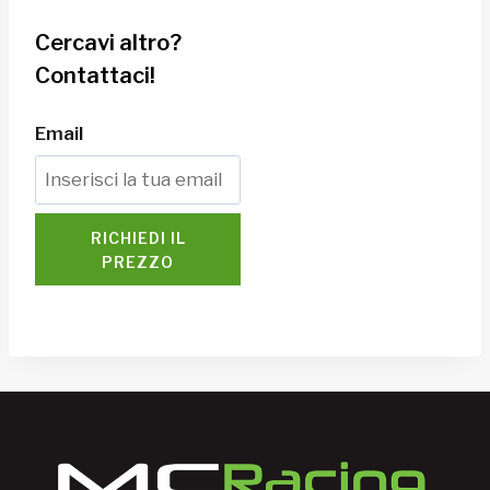
Cercavi altro?
Contattaci!
Email
RICHIEDI IL
PREZZO