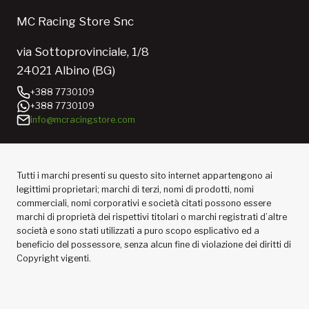
MC Racing Store Snc
via Sottoprovinciale, 1/8
24021 Albino (BG)
+388 7730109
+388 7730109
info@mcracingstore.com
Tutti i marchi presenti su questo sito internet appartengono ai
legittimi proprietari; marchi di terzi, nomi di prodotti, nomi
commerciali, nomi corporativi e società citati possono essere
marchi di proprietà dei rispettivi titolari o marchi registrati d’altre
società e sono stati utilizzati a puro scopo esplicativo ed a
beneficio del possessore, senza alcun fine di violazione dei diritti di
Copyright vigenti.