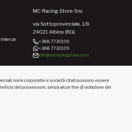
MC Racing Store Snc
via Sottoprovinciale, 1/8
24021 Albino (BG)
e merce
+388 7730109
+388 7730109
info@mcracingstore.com
merciali, nomi corporativi e società citati possono essere
beneficio del possessore, senza alcun fine di violazione dei