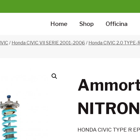
Home
Shop
Officina
IVIC
/
Honda CIVIC VII SERIE 2001-2006
/
Honda CIVIC 2.0 TYPE-
Ammorti
NITRON
HONDA CIVIC TYPE R E