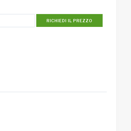
RICHIEDI IL PREZZO