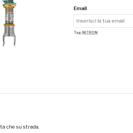
Email
Tag:
NITRON
ista che su strada.