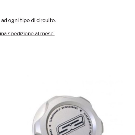
d ogni tipo di circuito.
una spedizione al mese.