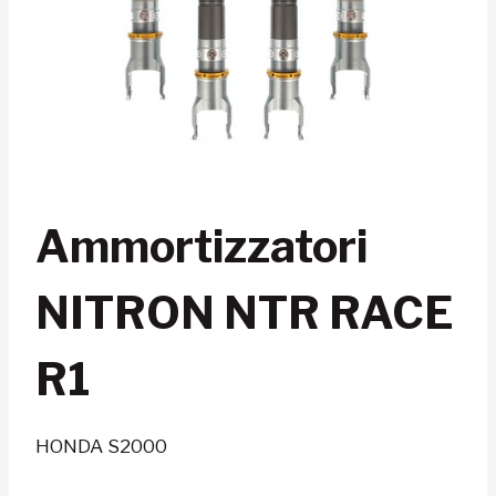
Ammortizzatori
NITRON NTR RACE
R1
HONDA S2000