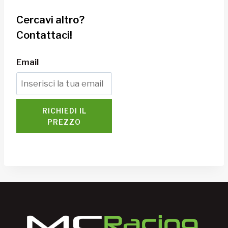
Cercavi altro?
Contattaci!
Email
RICHIEDI IL
PREZZO