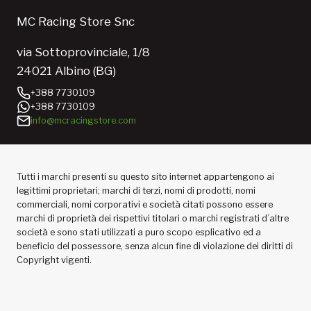
MC Racing Store Snc
via Sottoprovinciale, 1/8
24021 Albino (BG)
+388 7730109
+388 7730109
info@mcracingstore.com
Tutti i marchi presenti su questo sito internet appartengono ai
legittimi proprietari; marchi di terzi, nomi di prodotti, nomi
commerciali, nomi corporativi e società citati possono essere
marchi di proprietà dei rispettivi titolari o marchi registrati d’altre
società e sono stati utilizzati a puro scopo esplicativo ed a
beneficio del possessore, senza alcun fine di violazione dei diritti di
Copyright vigenti.