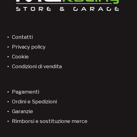
Contatti
Privacy policy
Cookie
Condizioni di vendita
Pagamenti
Ordini e Spedizioni
Garanzie
Rimborsi e sostituzione merce