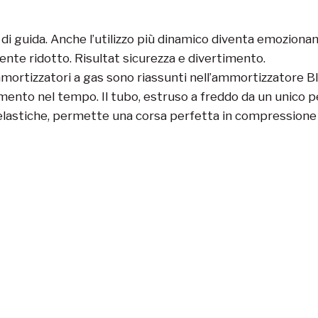
i guida. Anche l’utilizzo più dinamico diventa emozionante
nte ridotto. Risultat sicurezza e divertimento.
mortizzatori a gas sono riassunti nell’ammortizzatore B
mento nel tempo. Il tubo, estruso a freddo da un unico pe
e elastiche, permette una corsa perfetta in compressione