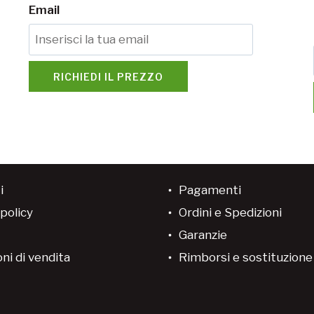
Email
RICHIEDI IL PREZZO
i
Pagamenti
policy
Ordini e Spedizioni
Garanzie
ni di vendita
Rimborsi e sostituzion