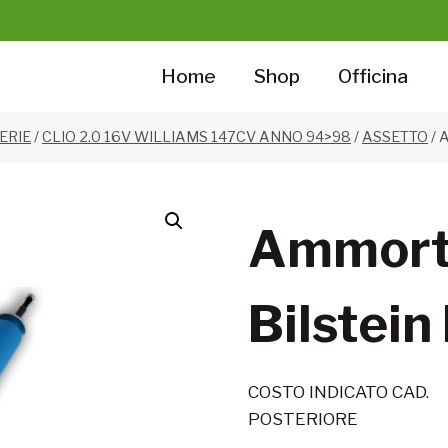
Home
Shop
Officina
SERIE
/
CLIO 2.0 16V WILLIAMS 147CV ANNO 94>98
/
ASSETTO
/
A
Ammort
Bilstein
COSTO INDICATO CAD.
POSTERIORE