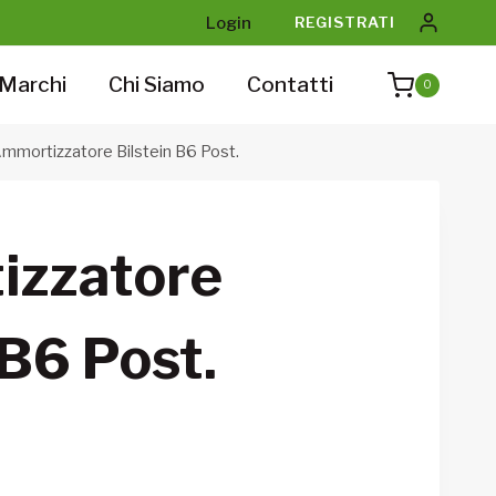
Login
REGISTRATI
Marchi
Chi Siamo
Contatti
0
mmortizzatore Bilstein B6 Post.
izzatore
 B6 Post.