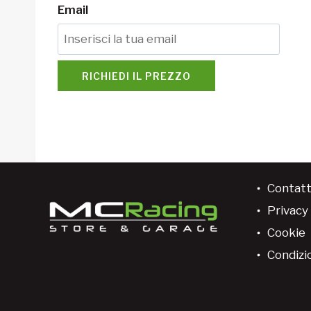
Email
RICHIEDI IL PREZZO
Contatt
Privacy 
Cookie
Condizio