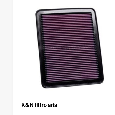
K&N filtro aria