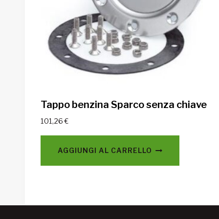
Tappo benzina Sparco senza chiave
101,26
€
AGGIUNGI AL CARRELLO