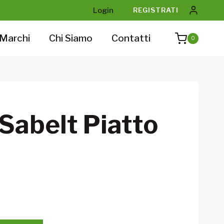
Login
REGISTRATI
Marchi
Chi Siamo
Contatti
0
Sabelt Piatto