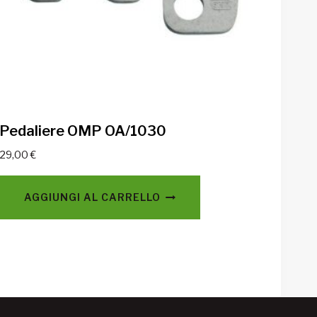
Pedaliere OMP OA/1030
29,00
€
AGGIUNGI AL CARRELLO