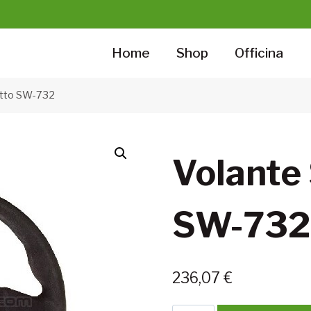
Home
Shop
Officina
atto SW-732
Volante 
SW-732
236,07
€