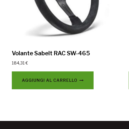
Volante Sabelt RAC SW-465
184,31
€
AGGIUNGI AL CARRELLO