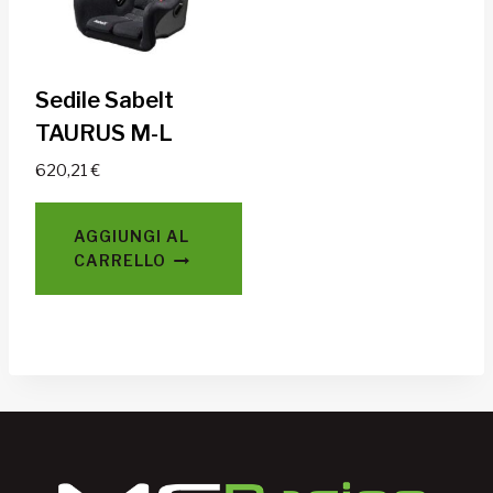
Sedile Sabelt
TAURUS M-L
620,21
€
AGGIUNGI AL
CARRELLO