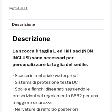
X-
Tag:
SABELT
PAD
RALLYCROSS
quantità
Descrizione
Descrizione
La scocca è taglia L ed i kit pad (NON
INCLUSI) sono necessari per
personalizzare la taglia del sedile.
• Scocca in materiale waterproof.
• Sistema di protezione testa DCT
• Spalle e fianchi disegnati seguendo le
prescrizioni del regolamento 8862 per una
maggiore sicurezza.
• Nervature di rinforzo posteriori