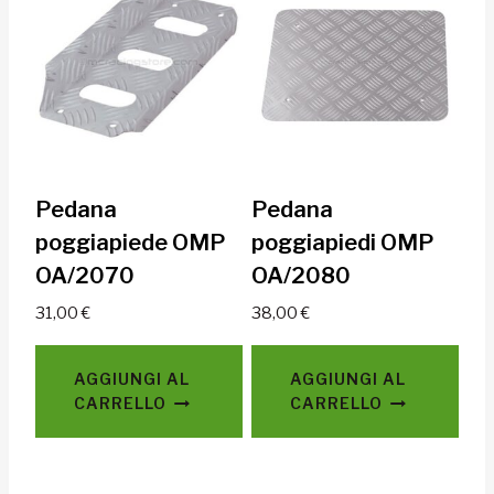
Pedana
Pedana
poggiapiede OMP
poggiapiedi OMP
OA/2070
OA/2080
31,00
€
38,00
€
AGGIUNGI AL
AGGIUNGI AL
CARRELLO
CARRELLO