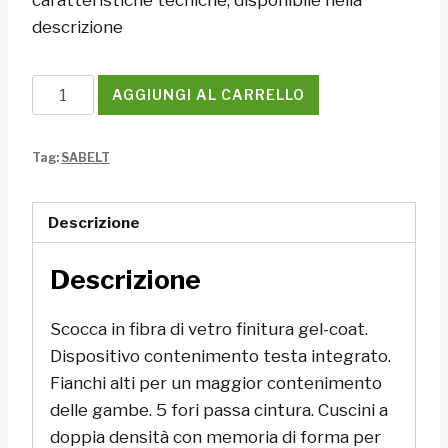
descrizione
Sedile
AGGIUNGI AL CARRELLO
Sabelt
TAURUS
Tag:
SABELT
MAX
XL
quantità
Descrizione
Descrizione
Scocca in fibra di vetro finitura gel-coat.
Dispositivo contenimento testa integrato.
Fianchi alti per un maggior contenimento
delle gambe. 5 fori passa cintura. Cuscini a
doppia densità con memoria di forma per