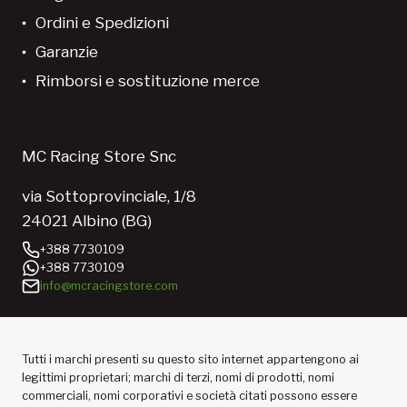
Ordini e Spedizioni
Garanzie
Rimborsi e sostituzione merce
MC Racing Store Snc
via Sottoprovinciale, 1/8
24021 Albino (BG)
+388 7730109
+388 7730109
info@mcracingstore.com
Tutti i marchi presenti su questo sito internet appartengono ai
legittimi proprietari; marchi di terzi, nomi di prodotti, nomi
commerciali, nomi corporativi e società citati possono essere