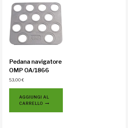
Pedana navigatore
OMP OA/1866
53,00
€
AGGIUNGI AL
CARRELLO