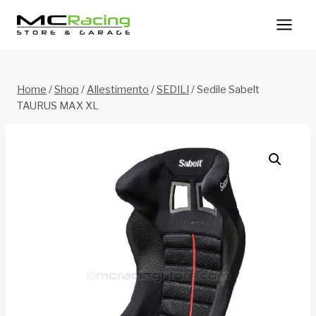
Salta
al
contenuto
Home
/
Shop
/
Allestimento
/
SEDILI
/
Sedile Sabelt
TAURUS MAX XL