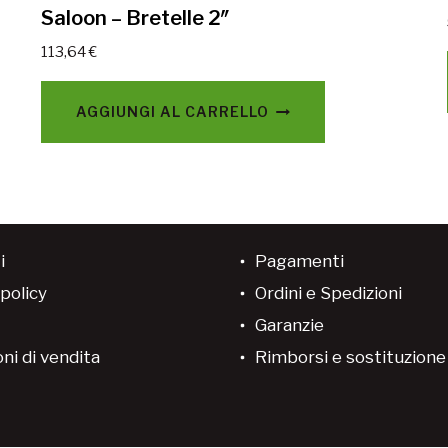
Saloon – Bretelle 2″
113,64
€
AGGIUNGI AL CARRELLO
i
Pagamenti
policy
Ordini e Spedizioni
Garanzie
ni di vendita
Rimborsi e sostituzion