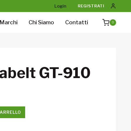
Login
REGISTRATI
Marchi
Chi Siamo
Contatti
0
Sabelt GT-910
CARRELLO