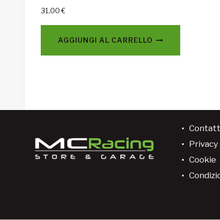
31,00
€
AGGIUNGI AL CARRELLO
Contatt
Privacy 
Cookie
Condizio