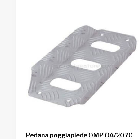
Pedana poggiapiede OMP OA/2070