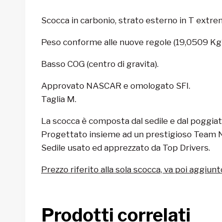
Scocca in carbonio, strato esterno in T extre
Peso conforme alle nuove regole (19,0509 Kg
Basso COG (centro di gravita).
Approvato NASCAR e omologato SFI.
Taglia M.
La scocca è composta dal sedile e dal poggia
Progettato insieme ad un prestigioso Team
Sedile usato ed apprezzato da Top Drivers.
Prezzo riferito alla sola scocca, va poi aggiunt
Prodotti correlati