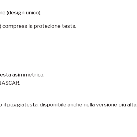
me (design unico).
) compresa la protezione testa.
testa asimmetrico.
 NASCAR.
o il poggiatesta, disponibile anche nella versione più alta