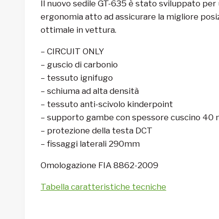
Il nuovo sedile GT-635 è stato sviluppato per u
ergonomia atto ad assicurare la migliore posizi
ottimale in vettura.
– CIRCUIT ONLY
– guscio di carbonio
– tessuto ignifugo
– schiuma ad alta densità
– tessuto anti-scivolo kinderpoint
– supporto gambe con spessore cuscino 40 
– protezione della testa DCT
– fissaggi laterali 290mm
Omologazione FIA 8862-2009
Tabella caratteristiche tecniche