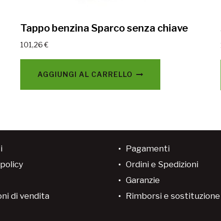
Tappo benzina Sparco senza chiave
101,26
€
AGGIUNGI AL CARRELLO
i
Pagamenti
policy
Ordini e Spedizioni
Garanzie
ni di vendita
Rimborsi e sostituzion