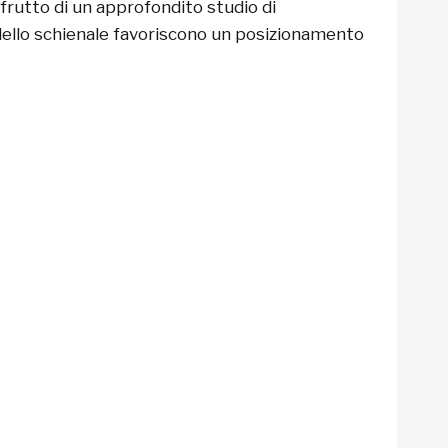
 frutto di un approfondito studio di
ne dello schienale favoriscono un posizionamento