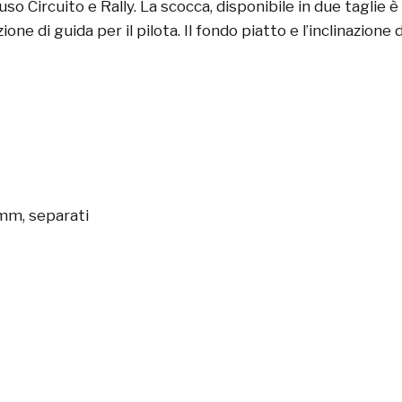
so Circuito e Rally. La scocca, disponibile in due taglie è
one di guida per il pilota. Il fondo piatto e l’inclinazio
mm, separati