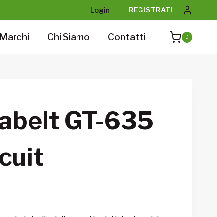
Login
REGISTRATI
Marchi
Chi Siamo
Contatti
0
Sabelt GT-635
cuit