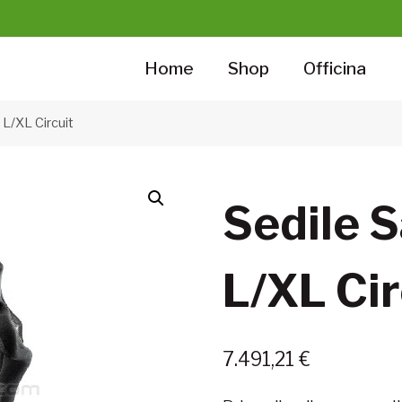
Home
Shop
Officina
 L/XL Circuit
Sedile 
L/XL Cir
7.491,21
€