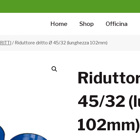
Home
Shop
Officina
RITTI
/
Riduttore dritto Ø 45/32 (lunghezza 102mm)
Riduttor
45/32 (
102mm)