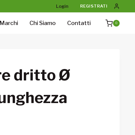
Login
REGISTRATI
Marchi
Chi Siamo
Contatti
0
e dritto Ø
lunghezza