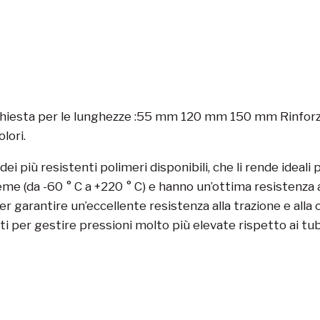
hiesta per le lunghezze :55 mm 120 mm 150 mm Rinforzati
lori.
dei più resistenti polimeri disponibili, che li rende ideali
(da -60 ° C a +220 ° C) e hanno un’ottima resistenza ai ra
arantire un’eccellente resistenza alla trazione e alla co
 per gestire pressioni molto più elevate rispetto ai tu