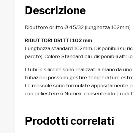
Descrizione
Riduttore dritto Ø 45/32 (lunghezza 102mm)
RIDUTTORI DRITTI 102 mm
Lunghezza standard 102mm. Disponibili su ric
parete). Colore Standard blu, disponibili altri co
I tubi in silicone sono realizzati a mano da uno 
tubazioni possono gestire temperature estreme 
Le mescole sono formulate appositamente per g
con poliestere o Nomex, consentendo prodotti
Prodotti correlati