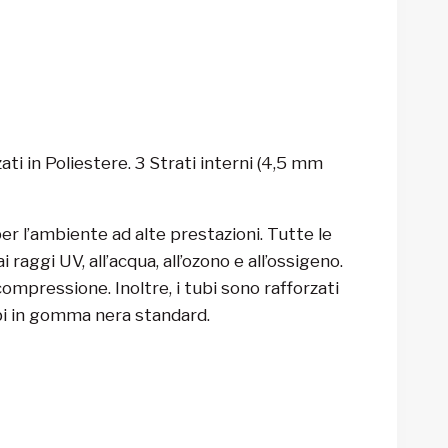
 in Poliestere. 3 Strati interni (4,5 mm
 per l’ambiente ad alte prestazioni. Tutte le
ggi UV, all’acqua, all’ozono e all’ossigeno.
mpressione. Inoltre, i tubi sono rafforzati
bi in gomma nera standard.