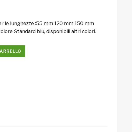
a per le lunghezze :55 mm 120 mm 150 mm
olore Standard blu, disponibili altri colori.
CARRELLO