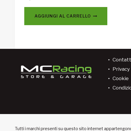
AGGIUNGI AL CARRELLO
Contatt
Privacy 
Cookie
Condizio
Tutti i marchi presenti su questo sito internet appartengono 