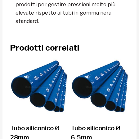
prodotti per gestire pressioni molto più
elevate rispetto ai tubi in gomma nera
standard.
Prodotti correlati
Tubo siliconico Ø
Tubo siliconico Ø
28mm
6.5mm