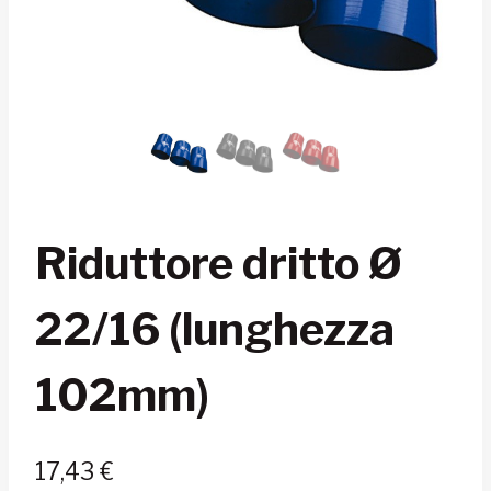
Riduttore dritto Ø
22/16 (lunghezza
102mm)
17,43
€