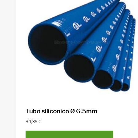
Tubo siliconico Ø 6.5mm
34,39
€