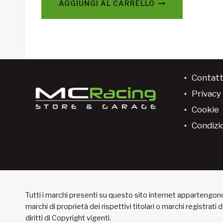
AGGIUNGI AL CARRELLO
Contatt
Privacy 
Cookie
Condizio
Tutti i marchi presenti su questo sito internet appartengono 
marchi di proprietà dei rispettivi titolari o marchi registrati
diritti di Copyright vigenti.