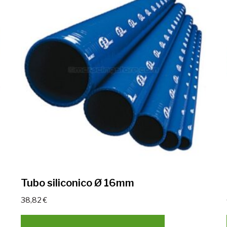
Tubo siliconico Ø 16mm
38,82
€