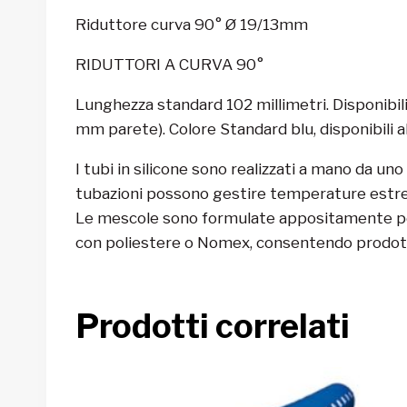
Riduttore curva 90° Ø 19/13mm
RIDUTTORI A CURVA 90°
Lunghezza standard 102 millimetri. Disponibili
mm parete). Colore Standard blu, disponibili alt
I tubi in silicone sono realizzati a mano da uno 
tubazioni possono gestire temperature estreme 
Le mescole sono formulate appositamente per g
con poliestere o Nomex, consentendo prodotti
Prodotti correlati