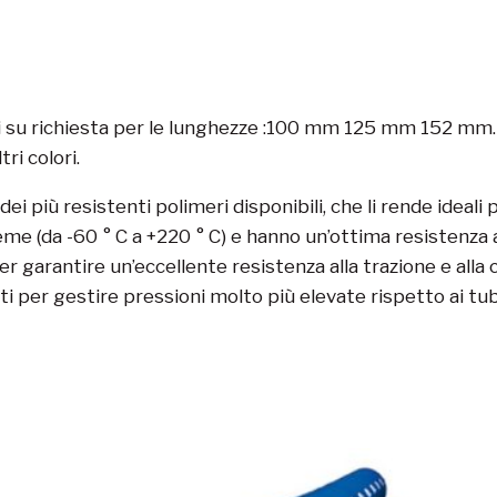
 su richiesta per le lunghezze :100 mm 125 mm 152 mm. Ri
ri colori.
dei più resistenti polimeri disponibili, che li rende ideali
(da -60 ° C a +220 ° C) e hanno un’ottima resistenza ai ra
arantire un’eccellente resistenza alla trazione e alla co
 per gestire pressioni molto più elevate rispetto ai tu