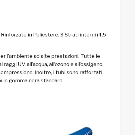
nforzate in Poliestere. 3 Strati interni (4,5
 per l’ambiente ad alte prestazioni. Tutte le
ggi UV, all’acqua, all’ozono e all’ossigeno.
mpressione. Inoltre, i tubi sono rafforzati
bi in gomma nera standard.