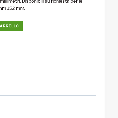
llimetri. Disponibili su richiesta per le
 mm 152 mm.
CARRELLO