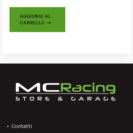
AGGIUNGI AL
CARRELLO
Contatti