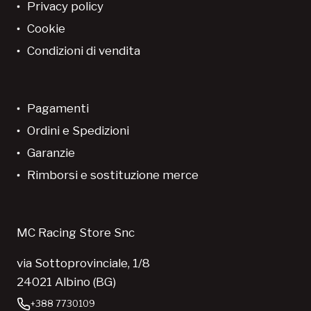
Privacy policy
Cookie
Condizioni di vendita
Pagamenti
Ordini e Spedizioni
Garanzie
Rimborsi e sostituzione merce
MC Racing Store Snc
via Sottoprovinciale, 1/8
24021 Albino (BG)
+388 7730109