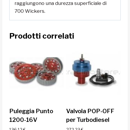
raggiungono una durezza superficiale di
700 Wickers.
Prodotti correlati
Puleggia Punto
Valvola POP-OFF
1200-16V
per Turbodiesel
136,12
€
272,23
€