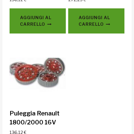
AGGIUNGI AL
AGGIUNGI AL
CARRELLO
CARRELLO
Puleggia Renault
1800/2000 16V
136,12
€