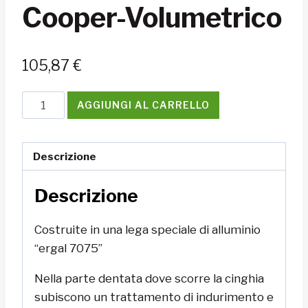
Cooper-Volumetrico
105,87
€
Puleggia
AGGIUNGI AL CARRELLO
Mini
Cooper-
Volumetrico
Descrizione
quantità
Descrizione
Costruite in una lega speciale di alluminio
“ergal 7075”
Nella parte dentata dove scorre la cinghia
subiscono un trattamento di indurimento e