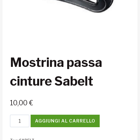
Mostrina passa
cinture Sabelt
10,00
€
Mostrina
AGGIUNGI AL CARRELLO
passa
cinture