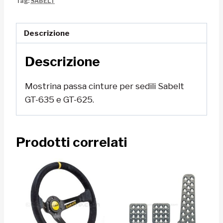
Tag:
SABELT
Sabelt
quantità
Descrizione
Descrizione
Mostrina passa cinture per sedili Sabelt
GT-635 e GT-625.
Prodotti correlati