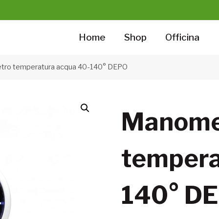
Home
Shop
Officina
ro temperatura acqua 40-140° DEPO
Manome
tempera
140° D