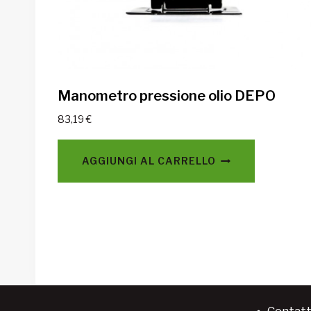
Manometro pressione olio DEPO
83,19
€
AGGIUNGI AL CARRELLO