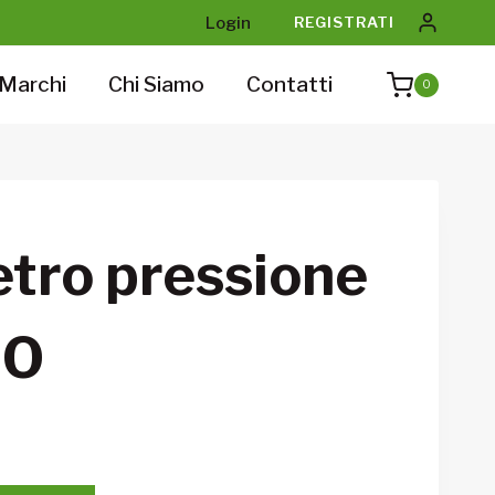
Login
REGISTRATI
Marchi
Chi Siamo
Contatti
0
ro pressione
PO