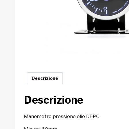
Descrizione
Descrizione
Manometro pressione olio DEPO
Misura: 60mm