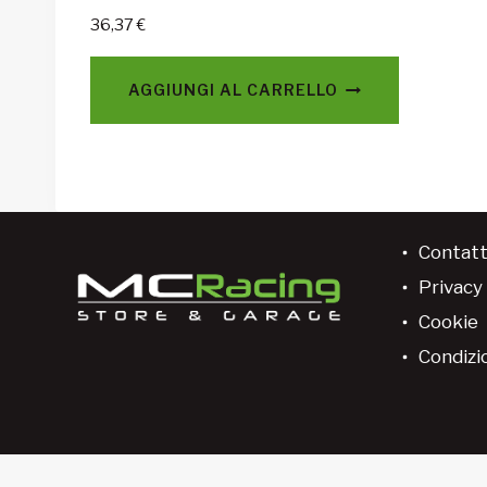
36,37
€
AGGIUNGI AL CARRELLO
Contatt
Privacy 
Cookie
Condizio