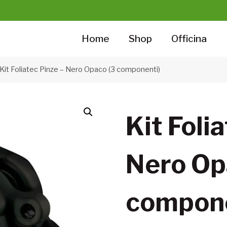
Home
Shop
Officina
Kit Foliatec Pinze – Nero Opaco (3 componenti)
Kit Foli
Nero Op
compone