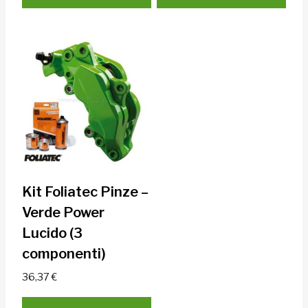
Kit Foliatec Pinze –
Verde Power
Lucido (3
componenti)
36,37
€