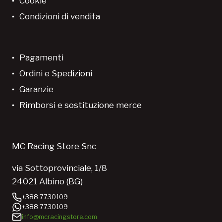
Cookie
Condizioni di vendita
Pagamenti
Ordini e Spedizioni
Garanzie
Rimborsi e sostituzione merce
MC Racing Store Snc
via Sottoprovinciale, 1/8
24021 Albino (BG)
+388 7730109
+388 7730109
info@mcracingstore.com