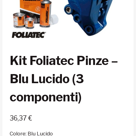
Kit Foliatec Pinze –
Blu Lucido (3
componenti)
36,37
€
Colore: Blu Lucido