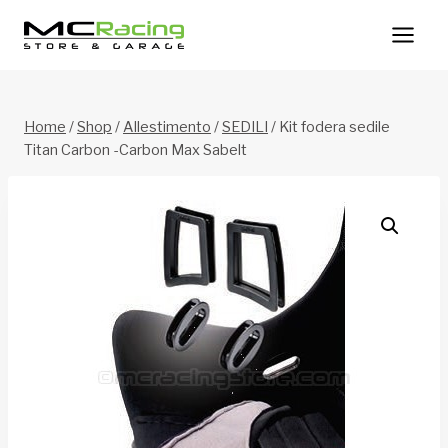
Salta
al
contenuto
Home
/
Shop
/
Allestimento
/
SEDILI
/
Kit fodera sedile
Titan Carbon -Carbon Max Sabelt