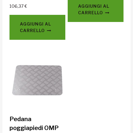
106,37
€
AGGIUNGI AL
CARRELLO
AGGIUNGI AL
CARRELLO
Pedana
poggiapiedi OMP