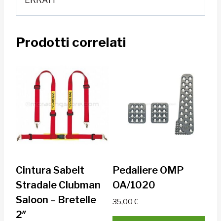
ERRATI
Prodotti correlati
Cintura Sabelt
Pedaliere OMP
Stradale Clubman
OA/1020
Saloon – Bretelle
35,00
€
2″