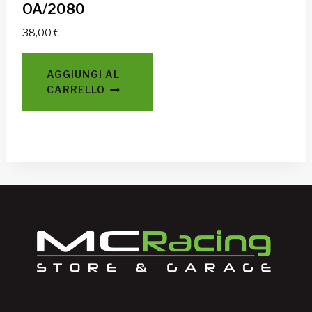
OA/2080
38,00
€
AGGIUNGI AL
CARRELLO