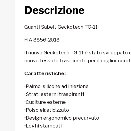
Descrizione
Guanti Sabelt Geckotech TG-11
FIA 8856-2018.
Il nuovo Geckotech TG-11 è stato sviluppato c
nuovo tessuto traspirante per il miglior comfo
Caratteristiche:
•Palmo: silicone ad iniezione
•Strati esterni traspiranti
•Cuciture esterne
•Polso elasticizzato
•Design ergonomico precurvato
•Loghi stampati