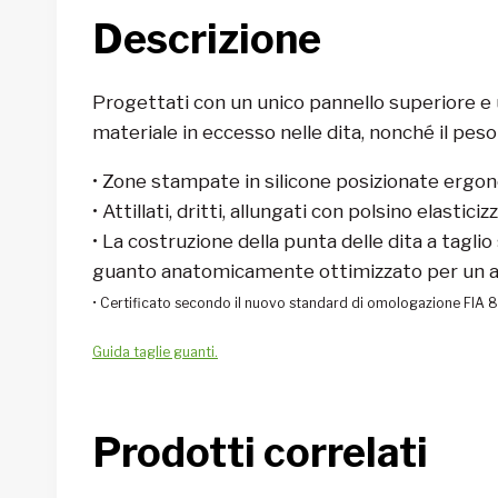
Descrizione
Progettati con un unico pannello superiore e un
materiale in eccesso nelle dita, nonché il peso
• Zone stampate in silicone posizionate ergo
• Attillati, dritti, allungati con polsino elastic
• La costruzione della punta delle dita a tagli
guanto anatomicamente ottimizzato per un ab
• Certificato secondo il nuovo standard di omologazione FIA
Guida taglie guanti.
Prodotti correlati