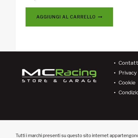
AGGIUNGI AL CARRELLO
Contatt
Privacy 
Cookie
Condizio
Tutti i marchi presenti su questo sito internet appartengono 