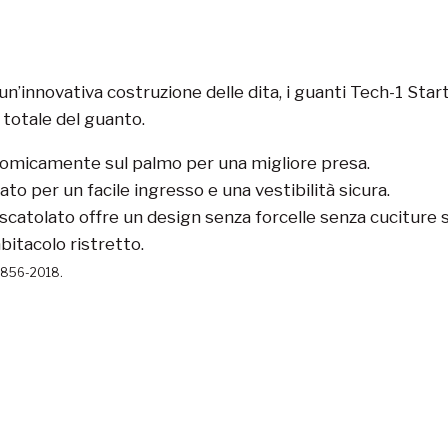
’innovativa costruzione delle dita, i guanti Tech-1 Start
 totale del guanto.
nomicamente sul palmo per una migliore presa.
izzato per un facile ingresso e una vestibilità sicura.
o scatolato offre un design senza forcelle senza cuciture s
itacolo ristretto.
 8856-2018.