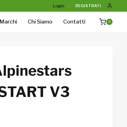
Login
REGISTRATI
Marchi
Chi Siamo
Contatti
0
Alpinestars
 START V3