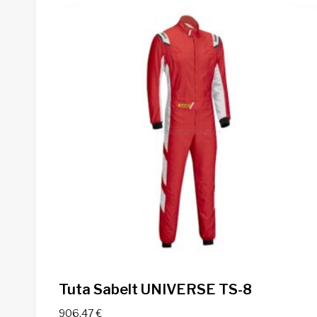
Tuta Sabelt UNIVERSE TS-8
906,47
€