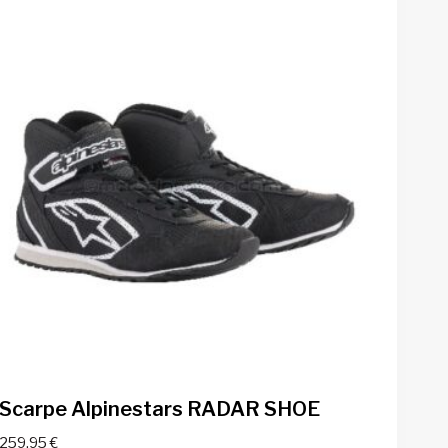
Scarpe Alpinestars RADAR SHOE
259,95
€