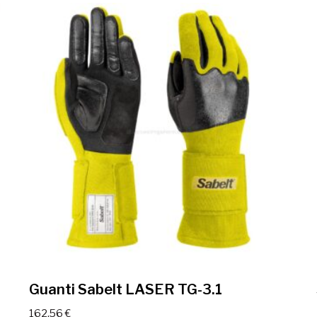
Guanti Sabelt LASER TG-3.1
162,56
€