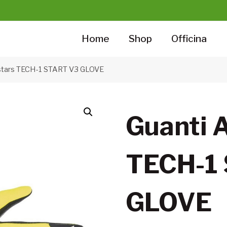
Home
Shop
Officina
estars TECH-1 START V3 GLOVE
Guanti 
TECH-1
GLOVE