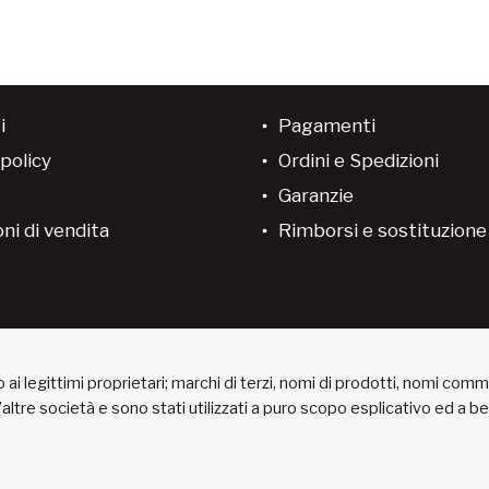
i
Pagamenti
policy
Ordini e Spedizioni
Garanzie
ni di vendita
Rimborsi e sostituzion
ai legittimi proprietari; marchi di terzi, nomi di prodotti, nomi com
 d’altre società e sono stati utilizzati a puro scopo esplicativo ed a 