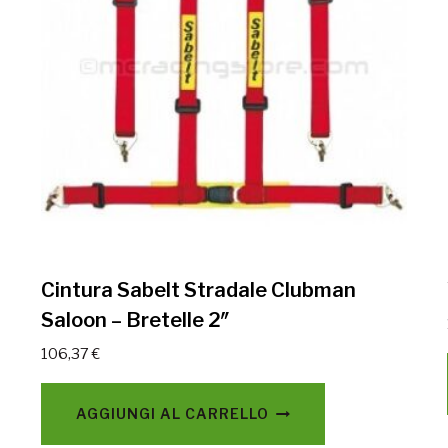
Cintura Sabelt Stradale Clubman
Saloon – Bretelle 2″
106,37
€
AGGIUNGI AL CARRELLO