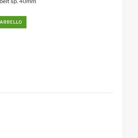
abelt sp. 40mm
CARRELLO