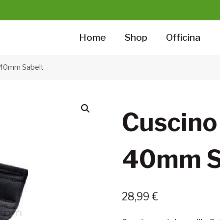
Home
Shop
Officina
 40mm Sabelt
Cuscino
40mm S
28,99
€