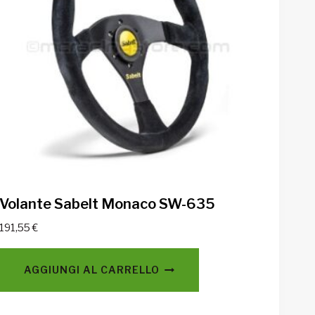
Volante Sabelt Monaco SW-635
191,55
€
AGGIUNGI AL CARRELLO