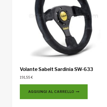
Volante Sabelt Sardinia SW-633
191,55
€
AGGIUNGI AL CARRELLO