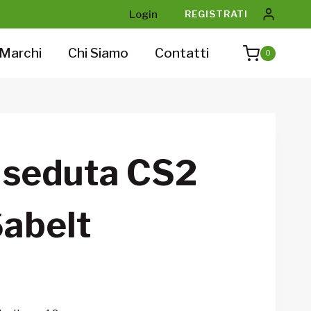
Login
REGISTRATI
Marchi
Chi Siamo
Contatti
0
 seduta CS2
abelt