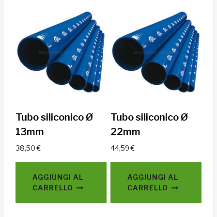
Tubo siliconico Ø
Tubo siliconico Ø
13mm
22mm
38,50
€
44,59
€
AGGIUNGI AL
AGGIUNGI AL
CARRELLO
CARRELLO