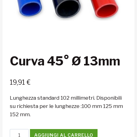
Curva 45° Ø 13mm
19,91
€
Lunghezza standard 102 millimetri. Disponibili
su richiesta per le lunghezze :100 mm 125 mm
152 mm.
Curva
AGGIUNGI AL CARRELLO