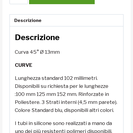
45°
Ø
13mm
Descrizione
quantità
Descrizione
Curva 45° Ø 13mm
CURVE
Lunghezza standard 102 millimetri.
Disponibili su richiesta per le lunghezze
:100 mm 125 mm 152 mm. Rinforzate in
Poliestere. 3 Strati interni (4,5 mm parete).
Colore Standard blu, disponibili altri colori.
I tubi in silicone sono realizzati a mano da
uno dei più resistenti polimeri disponibili,