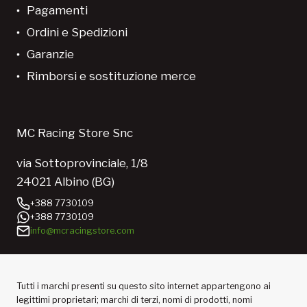
Pagamenti
Ordini e Spedizioni
Garanzie
Rimborsi e sostituzione merce
MC Racing Store Snc
via Sottoprovinciale, 1/8
24021 Albino (BG)
+388 7730109
+388 7730109
info@mcracingstore.com
Tutti i marchi presenti su questo sito internet appartengono ai
legittimi proprietari; marchi di terzi, nomi di prodotti, nomi