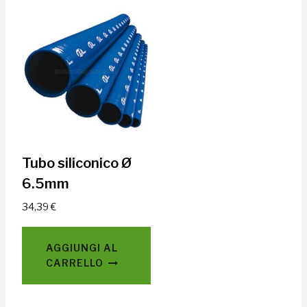
Tubo siliconico Ø
6.5mm
34,39
€
AGGIUNGI AL
CARRELLO