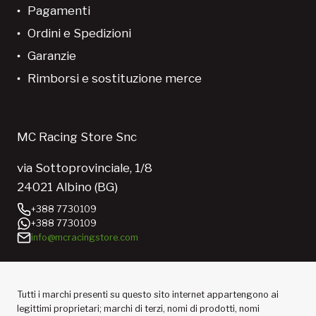
Pagamenti
Ordini e Spedizioni
Garanzie
Rimborsi e sostituzione merce
MC Racing Store Snc
via Sottoprovinciale, 1/8
24021 Albino (BG)
+388 7730109
+388 7730109
info@mcracingstore.com
Tutti i marchi presenti su questo sito internet appartengono ai
legittimi proprietari; marchi di terzi, nomi di prodotti, nomi