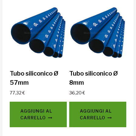
Tubo siliconico Ø
Tubo siliconico Ø
57mm
8mm
77,32
€
36,20
€
AGGIUNGI AL
AGGIUNGI AL
CARRELLO
CARRELLO