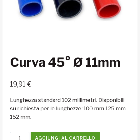
Curva 45° Ø 11mm
19,91
€
Lunghezza standard 102 millimetri. Disponibili
su richiesta per le lunghezze :100 mm 125 mm
152 mm.
Curva
AGGIUNGI AL CARRELLO