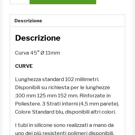
45°
Ø
11mm
Descrizione
quantità
Descrizione
Curva 45° Ø 11mm
CURVE
Lunghezza standard 102 millimetri.
Disponibili su richiesta per le lunghezze
:100 mm 125 mm 152 mm. Rinforzate in
Poliestere. 3 Strati interni (4,5 mm parete).
Colore Standard blu, disponibili altri colori.
I tubi in silicone sono realizzati a mano da
uno dei più resistenti polimeri disponibili,