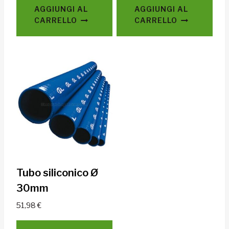
AGGIUNGI AL
AGGIUNGI AL
CARRELLO
CARRELLO
Tubo siliconico Ø
30mm
51,98
€