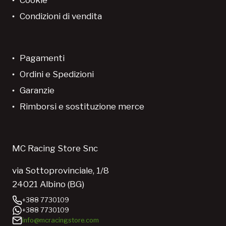
Condizioni di vendita
Pagamenti
Ordini e Spedizioni
Garanzie
Rimborsi e sostituzione merce
MC Racing Store Snc
via Sottoprovinciale, 1/8
24021 Albino (BG)
+388 7730109
+388 7730109
info@mcracingstore.com