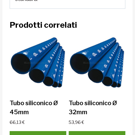
Prodotti correlati
Tubo siliconico Ø
Tubo siliconico Ø
45mm
32mm
66,13
€
53,96
€