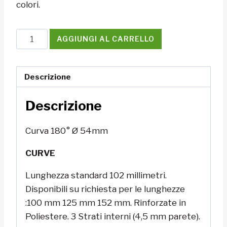
colori.
Curva
AGGIUNGI AL CARRELLO
180°
Ø
54mm
Descrizione
quantità
Descrizione
Curva 180° Ø 54mm
CURVE
Lunghezza standard 102 millimetri.
Disponibili su richiesta per le lunghezze
:100 mm 125 mm 152 mm. Rinforzate in
Poliestere. 3 Strati interni (4,5 mm parete).