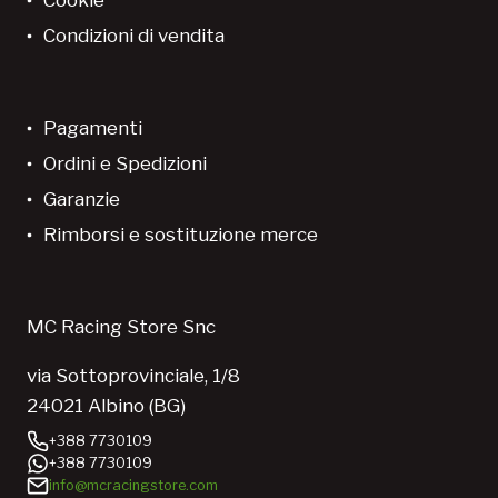
Condizioni di vendita
Pagamenti
Ordini e Spedizioni
Garanzie
Rimborsi e sostituzione merce
MC Racing Store Snc
via Sottoprovinciale, 1/8
24021 Albino (BG)
+388 7730109
+388 7730109
info@mcracingstore.com