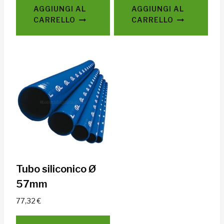
AGGIUNGI AL
AGGIUNGI AL
CARRELLO
CARRELLO
Tubo siliconico Ø
57mm
77,32
€