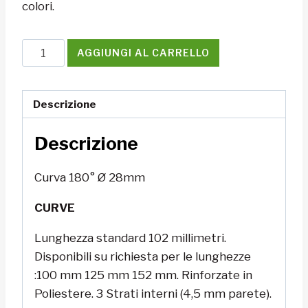
colori.
Curva
AGGIUNGI AL CARRELLO
180°
Ø
28mm
Descrizione
quantità
Descrizione
Curva 180° Ø 28mm
CURVE
Lunghezza standard 102 millimetri.
Disponibili su richiesta per le lunghezze
:100 mm 125 mm 152 mm. Rinforzate in
Poliestere. 3 Strati interni (4,5 mm parete).