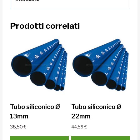
Prodotti correlati
Tubo siliconico Ø
Tubo siliconico Ø
13mm
22mm
38,50
€
44,59
€