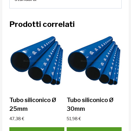
Prodotti correlati
Tubo siliconico Ø
Tubo siliconico Ø
25mm
30mm
47,38
€
51,98
€