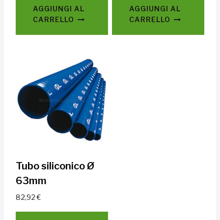
AGGIUNGI AL
AGGIUNGI AL
CARRELLO
CARRELLO
Tubo siliconico Ø
63mm
82,92
€