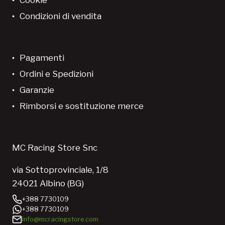
Condizioni di vendita
Pagamenti
Ordini e Spedizioni
Garanzie
Rimborsi e sostituzione merce
MC Racing Store Snc
via Sottoprovinciale, 1/8
24021 Albino (BG)
+388 7730109
+388 7730109
info@mcracingstore.com