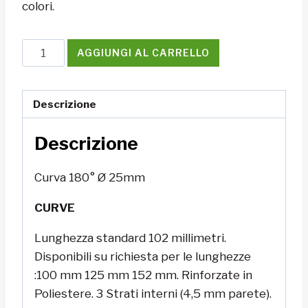
colori.
Curva
AGGIUNGI AL CARRELLO
180°
Ø
25mm
Descrizione
quantità
Descrizione
Curva 180° Ø 25mm
CURVE
Lunghezza standard 102 millimetri.
Disponibili su richiesta per le lunghezze
:100 mm 125 mm 152 mm. Rinforzate in
Poliestere. 3 Strati interni (4,5 mm parete).