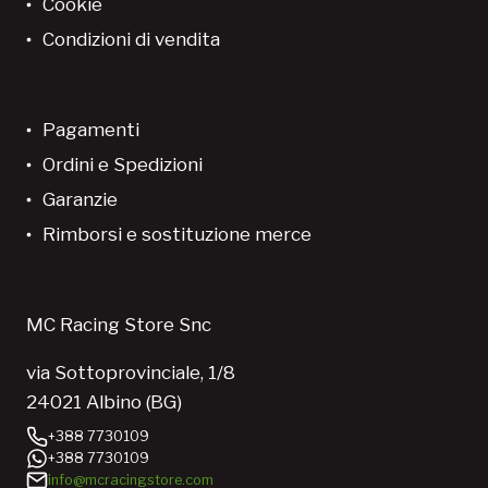
Cookie
Condizioni di vendita
Pagamenti
Ordini e Spedizioni
Garanzie
Rimborsi e sostituzione merce
MC Racing Store Snc
via Sottoprovinciale, 1/8
24021 Albino (BG)
+388 7730109
+388 7730109
info@mcracingstore.com