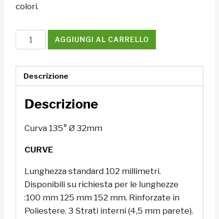
colori.
Curva
AGGIUNGI AL CARRELLO
135°
Ø
32mm
Descrizione
quantità
Descrizione
Curva 135° Ø 32mm
CURVE
Lunghezza standard 102 millimetri.
Disponibili su richiesta per le lunghezze
:100 mm 125 mm 152 mm. Rinforzate in
Poliestere. 3 Strati interni (4,5 mm parete).