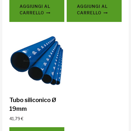
AGGIUNGI AL
AGGIUNGI AL
CARRELLO
CARRELLO
Tubo siliconico Ø
19mm
41,79
€