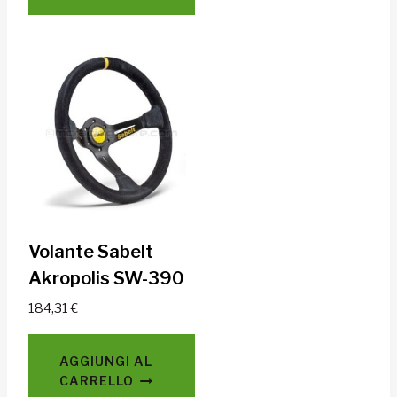
Volante Sabelt
Akropolis SW-390
184,31
€
AGGIUNGI AL
CARRELLO