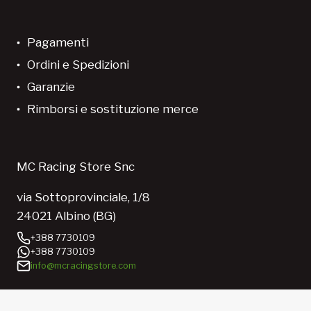
Pagamenti
Ordini e Spedizioni
Garanzie
Rimborsi e sostituzione merce
MC Racing Store Snc
via Sottoprovinciale, 1/8
24021 Albino (BG)
+388 7730109
+388 7730109
info@mcracingstore.com