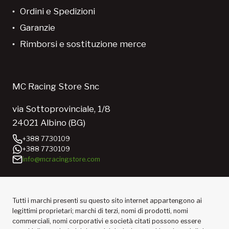
Ordini e Spedizioni
Garanzie
Rimborsi e sostituzione merce
MC Racing Store Snc
via Sottoprovinciale, 1/8
24021 Albino (BG)
+388 7730109
+388 7730109
info@mcracingstore.com
Tutti i marchi presenti su questo sito internet appartengono ai
legittimi proprietari; marchi di terzi, nomi di prodotti, nomi
commerciali, nomi corporativi e società citati possono essere