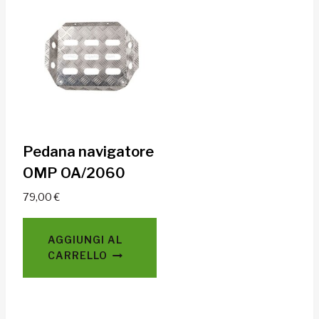
Pedana navigatore
OMP OA/2060
79,00
€
AGGIUNGI AL
CARRELLO