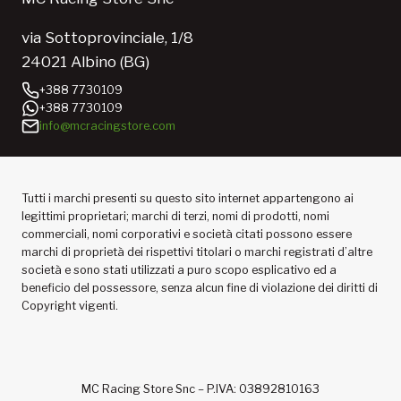
via Sottoprovinciale, 1/8
24021 Albino (BG)
+388 7730109
+388 7730109
info@mcracingstore.com
Tutti i marchi presenti su questo sito internet appartengono ai
legittimi proprietari; marchi di terzi, nomi di prodotti, nomi
commerciali, nomi corporativi e società citati possono essere
marchi di proprietà dei rispettivi titolari o marchi registrati d’altre
società e sono stati utilizzati a puro scopo esplicativo ed a
beneficio del possessore, senza alcun fine di violazione dei diritti di
Copyright vigenti.
MC Racing Store Snc – P.IVA: 03892810163