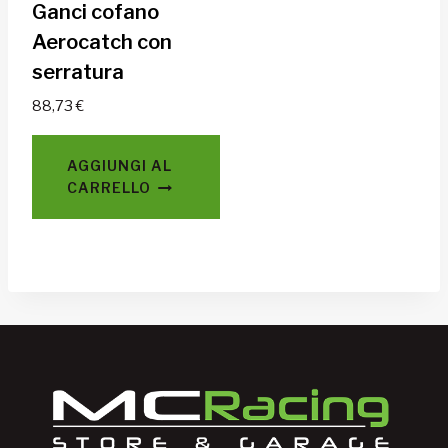
Ganci cofano
Aerocatch con
serratura
88,73
€
AGGIUNGI AL
CARRELLO