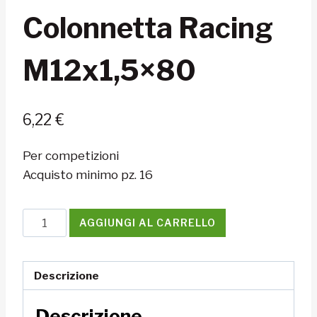
Colonnetta Racing
M12x1,5×80
6,22
€
Per competizioni
Acquisto minimo pz. 16
Colonnetta
AGGIUNGI AL CARRELLO
Racing
M12x1,5x80
quantità
Descrizione
Descrizione