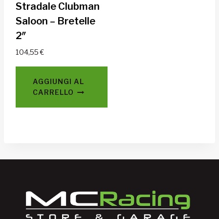
Stradale Clubman
Saloon – Bretelle
2″
104,55
€
AGGIUNGI AL
CARRELLO