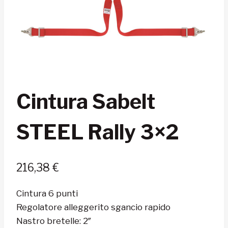
Cintura Sabelt
STEEL Rally 3×2
216,38
€
Cintura 6 punti
Regolatore alleggerito sgancio rapido
Nastro bretelle: 2″