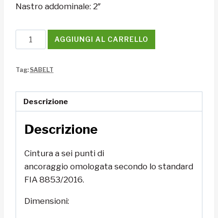
Nastro addominale: 2″
Cintura
AGGIUNGI AL CARRELLO
Sabelt
STEEL
Tag:
SABELT
Rally
3x2
quantità
Descrizione
Descrizione
Cintura a sei punti di
ancoraggio omologata secondo lo standard
FIA 8853/2016.
Dimensioni: