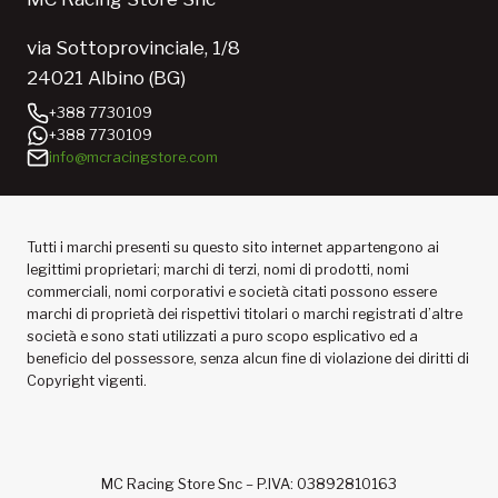
via Sottoprovinciale, 1/8
24021 Albino (BG)
+388 7730109
+388 7730109
info@mcracingstore.com
Tutti i marchi presenti su questo sito internet appartengono ai
legittimi proprietari; marchi di terzi, nomi di prodotti, nomi
commerciali, nomi corporativi e società citati possono essere
marchi di proprietà dei rispettivi titolari o marchi registrati d’altre
società e sono stati utilizzati a puro scopo esplicativo ed a
beneficio del possessore, senza alcun fine di violazione dei diritti di
Copyright vigenti.
MC Racing Store Snc – P.IVA: 03892810163