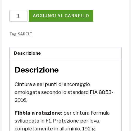
Cintura
AGGIUNGI AL CARRELLO
Sabelt
Formula
Tag:
SABELT
Steel
basic
quantità
Descrizione
Descrizione
Cintura a sei punti di ancoraggio
omologata secondo lo standard FIA 8853-
2016.
Fibbia a rotazione:
per cintura Formula
sviluppata in F1. Protezione per leva,
completamente in alluminio. 192 g