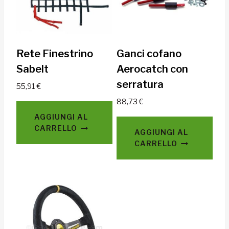
Rete Finestrino
Ganci cofano
Sabelt
Aerocatch con
serratura
55,91
€
88,73
€
AGGIUNGI AL
CARRELLO
AGGIUNGI AL
CARRELLO