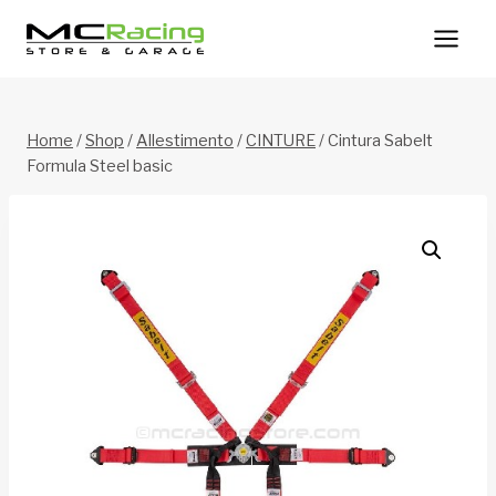
Salta
al
contenuto
Home
/
Shop
/
Allestimento
/
CINTURE
/
Cintura Sabelt
Formula Steel basic