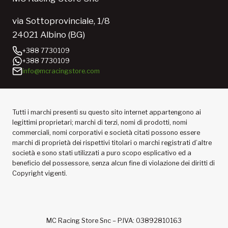
via Sottoprovinciale, 1/8
24021 Albino (BG)
+388 7730109
+388 7730109
info@mcracingstore.com
Tutti i marchi presenti su questo sito internet appartengono ai
legittimi proprietari; marchi di terzi, nomi di prodotti, nomi
commerciali, nomi corporativi e società citati possono essere
marchi di proprietà dei rispettivi titolari o marchi registrati d’altre
società e sono stati utilizzati a puro scopo esplicativo ed a
beneficio del possessore, senza alcun fine di violazione dei diritti di
Copyright vigenti.
MC Racing Store Snc – P.IVA: 03892810163