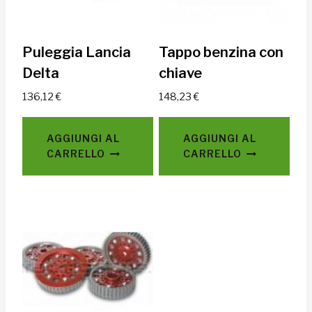
Puleggia Lancia
Tappo benzina con
Delta
chiave
136,12
€
148,23
€
AGGIUNGI AL
AGGIUNGI AL
CARRELLO
CARRELLO