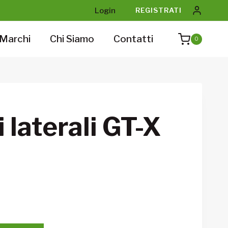
Login
REGISTRATI
Marchi
Chi Siamo
Contatti
0
 laterali GT-X