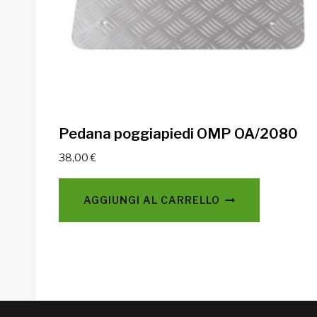
Pedana poggiapiedi OMP OA/2080
38,00
€
AGGIUNGI AL CARRELLO