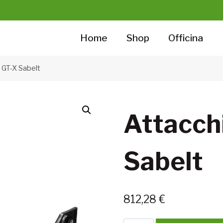
Home
Shop
Officina
i GT-X Sabelt
Attacchi
Sabelt
812,28
€